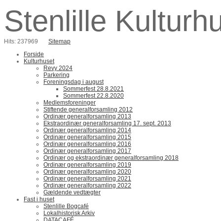
Stenlille Kulturh
Hits: 237969
Sitemap
Forside
Kulturhuset
Revy 2024
Parkering
Foreningsdag i august
Sommerfest 28.8.2021
Sommerfest 22.8.2020
Medlemsforeninger
Stiftende generalforsamling 2012
Ordinær generalforsamling 2013
Ekstraordinær generalforsamling 17. sept. 2013
Ordinær generalforsamling 2014
Ordinær generalforsamling 2015
Ordinær generalforsamling 2016
Ordinær generalforsamling 2017
Ordinær og ekstraordinær generalforsamling 2018
Ordinær generalforsamling 2019
Ordinær generalforsamling 2020
Ordinær generalforsamling 2021
Ordinær generalforsamling 2022
Gældende vedtægter
Fast i huset
Stenlille Bogcafé
Lokalhistorisk Arkiv
DATACAFÉ