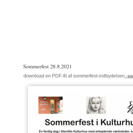
Sommerfest 28.8.2021
download en PDF-fil af sommerfest-indbydelsen
- kli