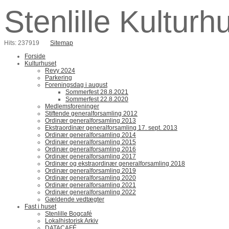
Stenlille Kulturh
Hits: 237919
Sitemap
Forside
Kulturhuset
Revy 2024
Parkering
Foreningsdag i august
Sommerfest 28.8.2021
Sommerfest 22.8.2020
Medlemsforeninger
Stiftende generalforsamling 2012
Ordinær generalforsamling 2013
Ekstraordinær generalforsamling 17. sept. 2013
Ordinær generalforsamling 2014
Ordinær generalforsamling 2015
Ordinær generalforsamling 2016
Ordinær generalforsamling 2017
Ordinær og ekstraordinær generalforsamling 2018
Ordinær generalforsamling 2019
Ordinær generalforsamling 2020
Ordinær generalforsamling 2021
Ordinær generalforsamling 2022
Gældende vedtægter
Fast i huset
Stenlille Bogcafé
Lokalhistorisk Arkiv
DATACAFÉ