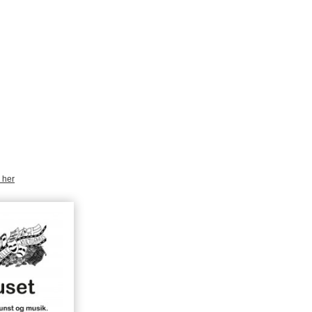
k her